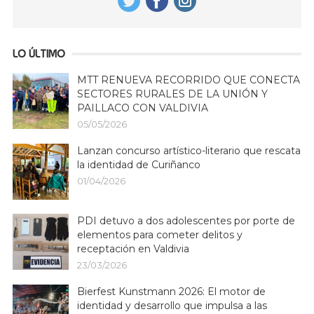
LO ÚLTIMO
MTT RENUEVA RECORRIDO QUE CONECTA
SECTORES RURALES DE LA UNIÓN Y
PAILLACO CON VALDIVIA
05/05/2026
Lanzan concurso artístico-literario que rescata
la identidad de Curiñanco
01/04/2026
PDI detuvo a dos adolescentes por porte de
elementos para cometer delitos y
receptación en Valdivia
23/03/2026
Bierfest Kunstmann 2026: El motor de
identidad y desarrollo que impulsa a las