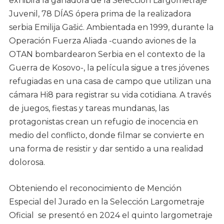
exhibirá la ganadora de la Selección Largometraje
Juvenil, 78 DÍAS ópera prima de la realizadora
serbia Emilija Gašić. Ambientada en 1999, durante la
Operación Fuerza Aliada -cuando aviones de la
OTAN bombardearon Serbia en el contexto de la
Guerra de Kosovo-, la película sigue a tres jóvenes
refugiadas en una casa de campo que utilizan una
cámara Hi8 para registrar su vida cotidiana. A través
de juegos, fiestas y tareas mundanas, las
protagonistas crean un refugio de inocencia en
medio del conflicto, donde filmar se convierte en
una forma de resistir y dar sentido a una realidad
dolorosa.
Obteniendo el reconocimiento de Mención
Especial del Jurado en la Selección Largometraje
Oficial se presentó en 2024 el quinto largometraje