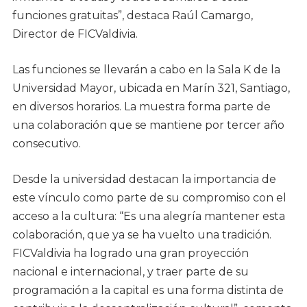
funciones gratuitas”, destaca Raúl Camargo,
Director de FICValdivia.
Las funciones se llevarán a cabo en la Sala K de la
Universidad Mayor, ubicada en Marín 321, Santiago,
en diversos horarios. La muestra forma parte de
una colaboración que se mantiene por tercer año
consecutivo.
Desde la universidad destacan la importancia de
este vínculo como parte de su compromiso con el
acceso a la cultura: “Es una alegría mantener esta
colaboración, que ya se ha vuelto una tradición.
FICValdivia ha logrado una gran proyección
nacional e internacional, y traer parte de su
programación a la capital es una forma distinta de