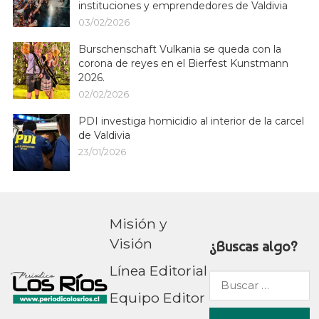
instituciones y emprendedores de Valdivia
03/02/2026
Burschenschaft Vulkania se queda con la
corona de reyes en el Bierfest Kunstmann
2026.
02/02/2026
PDI investiga homicidio al interior de la carcel
de Valdivia
23/01/2026
Misión y
Visión
¿Buscas algo?
Línea Editorial
Buscar
Equipo Editor
por: