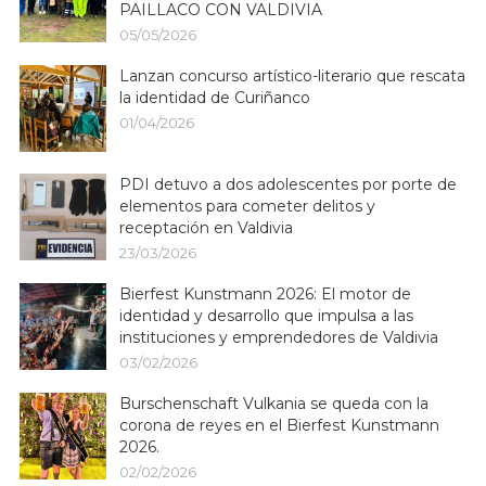
PAILLACO CON VALDIVIA
05/05/2026
Lanzan concurso artístico-literario que rescata
la identidad de Curiñanco
01/04/2026
PDI detuvo a dos adolescentes por porte de
elementos para cometer delitos y
receptación en Valdivia
23/03/2026
Bierfest Kunstmann 2026: El motor de
identidad y desarrollo que impulsa a las
instituciones y emprendedores de Valdivia
03/02/2026
Burschenschaft Vulkania se queda con la
corona de reyes en el Bierfest Kunstmann
2026.
02/02/2026