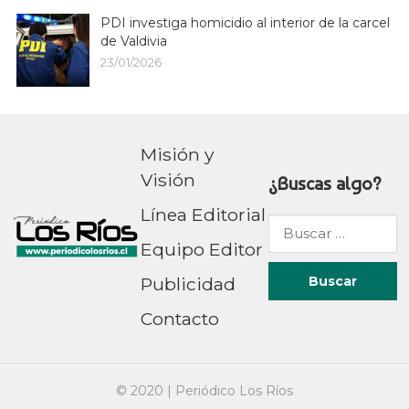
PDI investiga homicidio al interior de la carcel
de Valdivia
23/01/2026
Misión y
Visión
¿Buscas algo?
Línea Editorial
Buscar
Equipo Editor
por:
Publicidad
Contacto
© 2020 |
Periódico Los Ríos