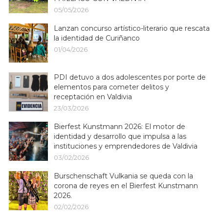
05/05/2026
Lanzan concurso artístico-literario que rescata
la identidad de Curiñanco
01/04/2026
PDI detuvo a dos adolescentes por porte de
elementos para cometer delitos y
receptación en Valdivia
23/03/2026
Bierfest Kunstmann 2026: El motor de
identidad y desarrollo que impulsa a las
instituciones y emprendedores de Valdivia
03/02/2026
Burschenschaft Vulkania se queda con la
corona de reyes en el Bierfest Kunstmann
2026.
02/02/2026