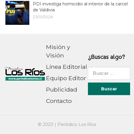
PDI investiga homicidio al interior de la carcel
de Valdivia
23/01/2026
Misión y
Visión
¿Buscas algo?
Línea Editorial
Buscar
Equipo Editor
por:
Publicidad
Contacto
© 2020 |
Periódico Los Ríos