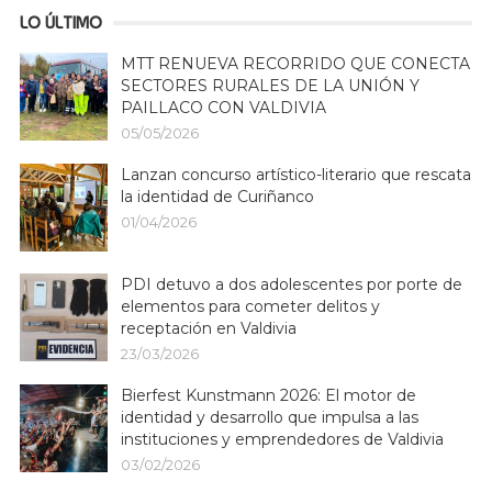
LO ÚLTIMO
MTT RENUEVA RECORRIDO QUE CONECTA
SECTORES RURALES DE LA UNIÓN Y
PAILLACO CON VALDIVIA
05/05/2026
Lanzan concurso artístico-literario que rescata
la identidad de Curiñanco
01/04/2026
PDI detuvo a dos adolescentes por porte de
elementos para cometer delitos y
receptación en Valdivia
23/03/2026
Bierfest Kunstmann 2026: El motor de
identidad y desarrollo que impulsa a las
instituciones y emprendedores de Valdivia
03/02/2026