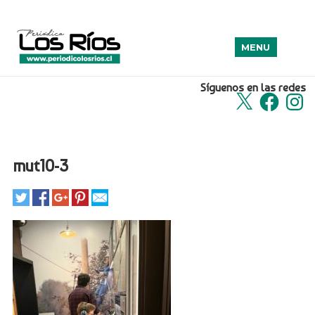
MENU
Síguenos en las redes
X
Facebook
Insta
mut10-3