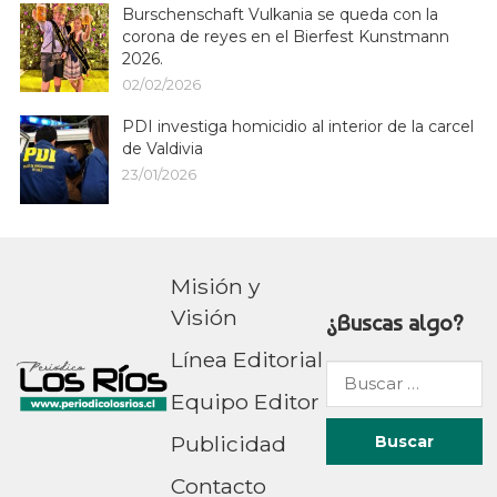
Burschenschaft Vulkania se queda con la
corona de reyes en el Bierfest Kunstmann
2026.
02/02/2026
PDI investiga homicidio al interior de la carcel
de Valdivia
23/01/2026
Misión y
Visión
¿Buscas algo?
Línea Editorial
Buscar
Equipo Editor
por:
Publicidad
Contacto