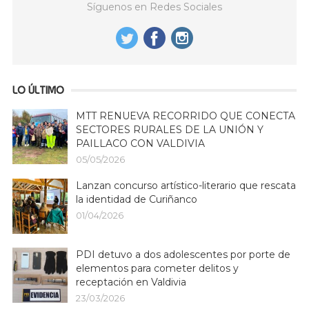
Síguenos en Redes Sociales
LO ÚLTIMO
MTT RENUEVA RECORRIDO QUE CONECTA
SECTORES RURALES DE LA UNIÓN Y
PAILLACO CON VALDIVIA
05/05/2026
Lanzan concurso artístico-literario que rescata
la identidad de Curiñanco
01/04/2026
PDI detuvo a dos adolescentes por porte de
elementos para cometer delitos y
receptación en Valdivia
23/03/2026