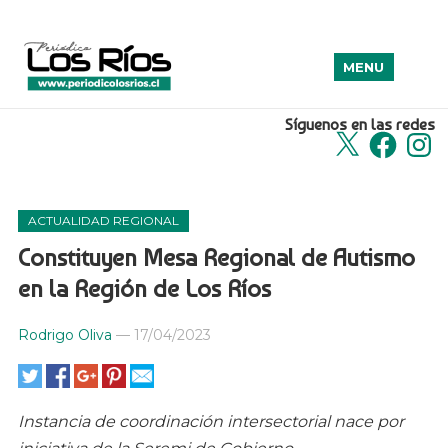
MENU
Síguenos en las redes
X
Facebook
Insta
ACTUALIDAD REGIONAL
Constituyen Mesa Regional de Autismo
en la Región de Los Ríos
Rodrigo Oliva
—
17/04/2023
Instancia de coordinación intersectorial nace por