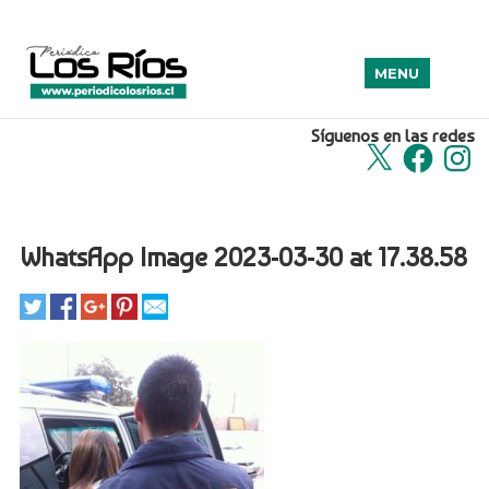
MENU
Síguenos en las redes
X
Facebook
Insta
WhatsApp Image 2023-03-30 at 17.38.58