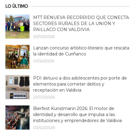
LO ÚLTIMO
MTT RENUEVA RECORRIDO QUE CONECTA
SECTORES RURALES DE LA UNIÓN Y
PAILLACO CON VALDIVIA
05/05/2026
Lanzan concurso artístico-literario que rescata
la identidad de Curiñanco
01/04/2026
PDI detuvo a dos adolescentes por porte de
elementos para cometer delitos y
receptación en Valdivia
23/03/2026
Bierfest Kunstmann 2026: El motor de
identidad y desarrollo que impulsa a las
instituciones y emprendedores de Valdivia
03/02/2026