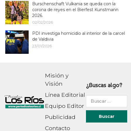
Burschenschaft Vulkania se queda con la
corona de reyes en el Bierfest Kunstmann
2026.
02/02/2026
PDI investiga homicidio al interior de la carcel
de Valdivia
23/01/2026
Misión y
Visión
¿Buscas algo?
Línea Editorial
Buscar
Equipo Editor
por:
Publicidad
Contacto