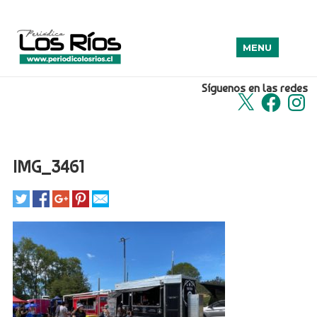
MENU
Síguenos en las redes
X
Facebook
Insta
IMG_3461