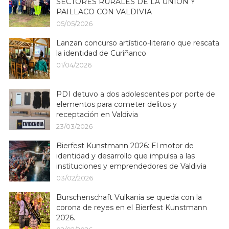
SECTORES RURALES DE LA UNIÓN Y
PAILLACO CON VALDIVIA
05/05/2026
Lanzan concurso artístico-literario que rescata
la identidad de Curiñanco
01/04/2026
PDI detuvo a dos adolescentes por porte de
elementos para cometer delitos y
receptación en Valdivia
23/03/2026
Bierfest Kunstmann 2026: El motor de
identidad y desarrollo que impulsa a las
instituciones y emprendedores de Valdivia
03/02/2026
Burschenschaft Vulkania se queda con la
corona de reyes en el Bierfest Kunstmann
2026.