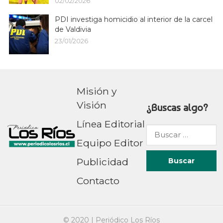
02/02/2026
PDI investiga homicidio al interior de la carcel
de Valdivia
23/01/2026
Misión y
Visión
¿Buscas algo?
Línea Editorial
Buscar
Equipo Editor
por:
Publicidad
Contacto
© 2020 |
Periódico Los Ríos