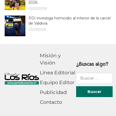
2026.
02/02/2026
PDI investiga homicidio al interior de la carcel
de Valdivia
23/01/2026
Misión y
Visión
¿Buscas algo?
Línea Editorial
Buscar
Equipo Editor
por:
Publicidad
Contacto