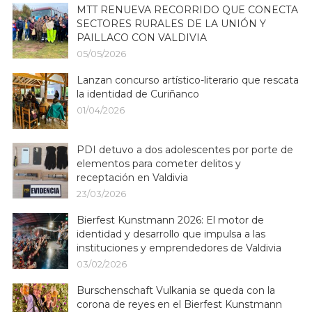
MTT RENUEVA RECORRIDO QUE CONECTA
SECTORES RURALES DE LA UNIÓN Y
PAILLACO CON VALDIVIA
05/05/2026
Lanzan concurso artístico-literario que rescata
la identidad de Curiñanco
01/04/2026
PDI detuvo a dos adolescentes por porte de
elementos para cometer delitos y
receptación en Valdivia
23/03/2026
Bierfest Kunstmann 2026: El motor de
identidad y desarrollo que impulsa a las
instituciones y emprendedores de Valdivia
03/02/2026
Burschenschaft Vulkania se queda con la
corona de reyes en el Bierfest Kunstmann