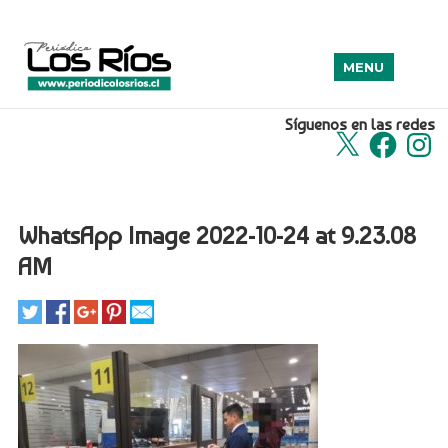
MENU
Síguenos en las redes
X
Facebook
Insta
WhatsApp Image 2022-10-24 at 9.23.08
AM