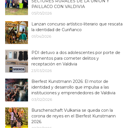
SECTORES RURALES DE LA UNIÓN Y
PAILLACO CON VALDIVIA
05/05/2026
Lanzan concurso artístico-literario que rescata
la identidad de Curiñanco
01/04/2026
PDI detuvo a dos adolescentes por porte de
elementos para cometer delitos y
receptación en Valdivia
23/03/2026
Bierfest Kunstmann 2026: El motor de
identidad y desarrollo que impulsa a las
instituciones y emprendedores de Valdivia
03/02/2026
Burschenschaft Vulkania se queda con la
corona de reyes en el Bierfest Kunstmann
2026.