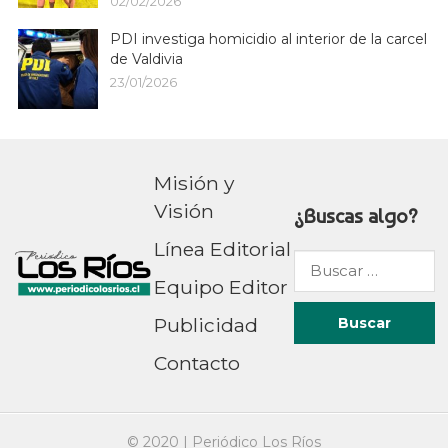
02/02/2026
PDI investiga homicidio al interior de la carcel
de Valdivia
23/01/2026
Misión y
Visión
¿Buscas algo?
Línea Editorial
Buscar
Equipo Editor
por:
Publicidad
Contacto
© 2020 |
Periódico Los Ríos