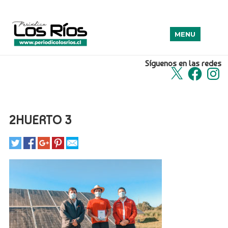
MENU
Síguenos en las redes
X
Facebook
Insta
2HUERTO 3