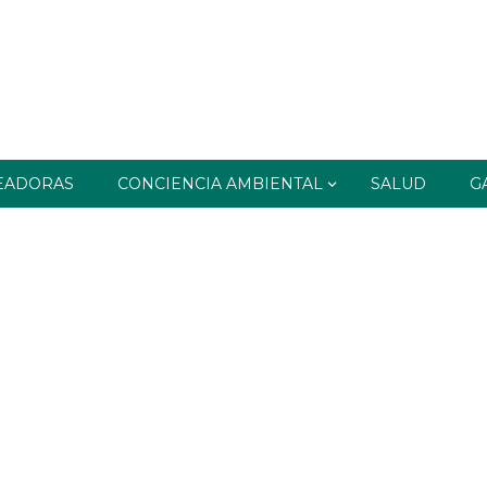
EADORAS
CONCIENCIA AMBIENTAL
SALUD
G