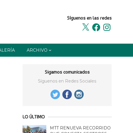
Síguenos en las redes
X
Facebook
Instagram
ALERÍA
ARCHIVO
Sigamos comunicados
Síguenos en Redes Sociales
LO ÚLTIMO
MTT RENUEVA RECORRIDO