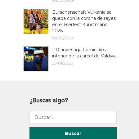
03/02/2026
Burschenschaft Vulkania se
queda con la corona de reyes
en el Bierfest Kunstmann
2026.
02/02/2026
PDI investiga homicidio al
interior de la carcel de Valdivia
23/01/2026
¿Buscas algo?
Buscar
por: