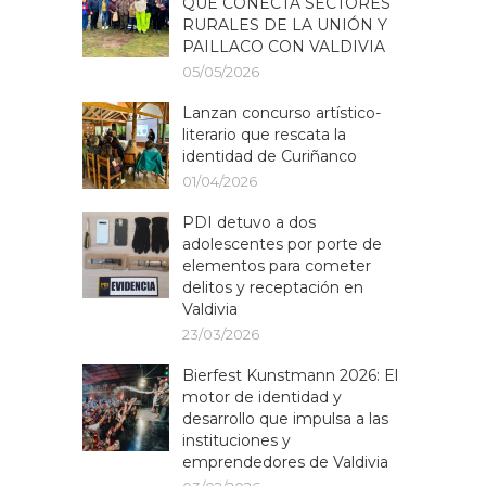
QUE CONECTA SECTORES
RURALES DE LA UNIÓN Y
PAILLACO CON VALDIVIA
05/05/2026
Lanzan concurso artístico-
literario que rescata la
identidad de Curiñanco
01/04/2026
PDI detuvo a dos
adolescentes por porte de
elementos para cometer
delitos y receptación en
Valdivia
23/03/2026
Bierfest Kunstmann 2026: El
motor de identidad y
desarrollo que impulsa a las
instituciones y
emprendedores de Valdivia