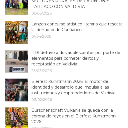
SECTORES RURALES DE LA UNIÓN Y
PAILLACO CON VALDIVIA
05/05/2026
Lanzan concurso artístico-literario que rescata
la identidad de Curiñanco
01/04/2026
PDI detuvo a dos adolescentes por porte de
elementos para cometer delitos y
receptación en Valdivia
23/03/2026
Bierfest Kunstmann 2026: El motor de
identidad y desarrollo que impulsa a las
instituciones y emprendedores de Valdivia
03/02/2026
Burschenschaft Vulkania se queda con la
corona de reyes en el Bierfest Kunstmann
2026.