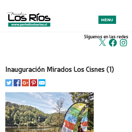
MENU
Síguenos en las redes
X
Facebook
Insta
Inauguración Mirados Los Cisnes (1)