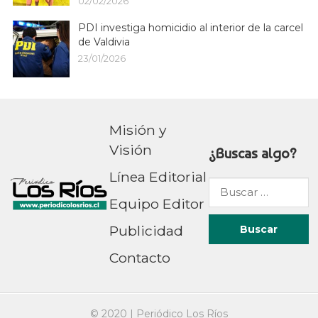
02/02/2026
PDI investiga homicidio al interior de la carcel
de Valdivia
23/01/2026
Misión y
Visión
¿Buscas algo?
Línea Editorial
Buscar
Equipo Editor
por:
Publicidad
Contacto
© 2020 |
Periódico Los Ríos