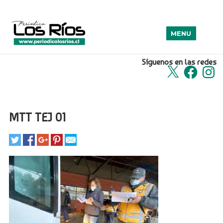
MENU
Síguenos en las redes
X
Facebook
Insta
MTT TEJ 01