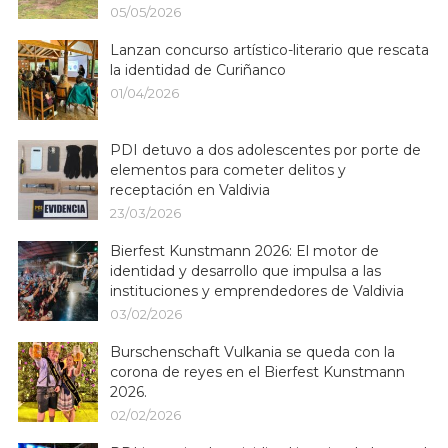
05/05/2026
Lanzan concurso artístico-literario que rescata
la identidad de Curiñanco
01/04/2026
PDI detuvo a dos adolescentes por porte de
elementos para cometer delitos y
receptación en Valdivia
23/03/2026
Bierfest Kunstmann 2026: El motor de
identidad y desarrollo que impulsa a las
instituciones y emprendedores de Valdivia
03/02/2026
Burschenschaft Vulkania se queda con la
corona de reyes en el Bierfest Kunstmann
2026.
02/02/2026