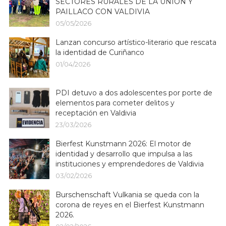
SECTORES RURALES DE LA UNIÓN Y
PAILLACO CON VALDIVIA
05/05/2026
Lanzan concurso artístico-literario que rescata
la identidad de Curiñanco
01/04/2026
PDI detuvo a dos adolescentes por porte de
elementos para cometer delitos y
receptación en Valdivia
23/03/2026
Bierfest Kunstmann 2026: El motor de
identidad y desarrollo que impulsa a las
instituciones y emprendedores de Valdivia
03/02/2026
Burschenschaft Vulkania se queda con la
corona de reyes en el Bierfest Kunstmann
2026.