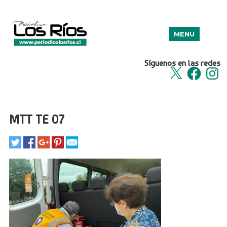
MENU
Síguenos en las redes
X
Facebook
Insta
MTT TE 07