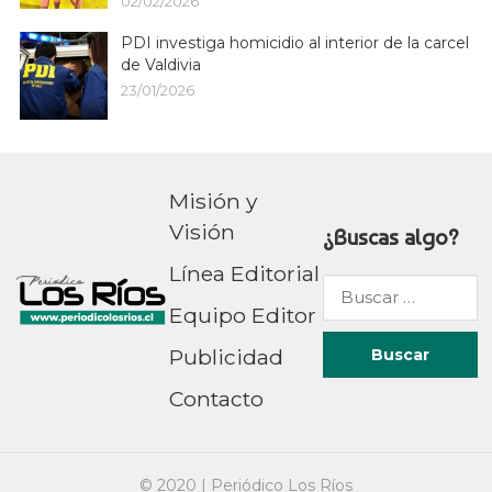
02/02/2026
PDI investiga homicidio al interior de la carcel
de Valdivia
23/01/2026
Misión y
Visión
¿Buscas algo?
Línea Editorial
Buscar
Equipo Editor
por:
Publicidad
Contacto
© 2020 |
Periódico Los Ríos