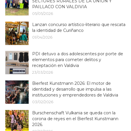
SECTORES RURALES DE LA UNIÓN Y
PAILLACO CON VALDIVIA
05/05/2026
Lanzan concurso artístico-literario que rescata
la identidad de Curiñanco
01/04/2026
PDI detuvo a dos adolescentes por porte de
elementos para cometer delitos y
receptación en Valdivia
23/03/2026
Bierfest Kunstmann 2026: El motor de
identidad y desarrollo que impulsa a las
instituciones y emprendedores de Valdivia
03/02/2026
Burschenschaft Vulkania se queda con la
corona de reyes en el Bierfest Kunstmann
2026.