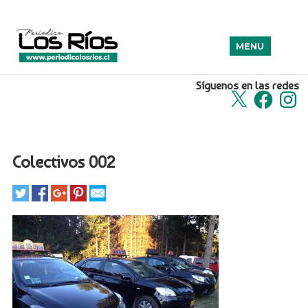
MENU
Síguenos en las redes
X
Facebook
Insta
Colectivos 002