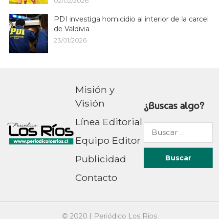
02/02/2026
PDI investiga homicidio al interior de la carcel
de Valdivia
23/01/2026
Misión y
Visión
¿Buscas algo?
Línea Editorial
Buscar
Equipo Editor
por:
Publicidad
Contacto
© 2020 |
Periódico Los Ríos