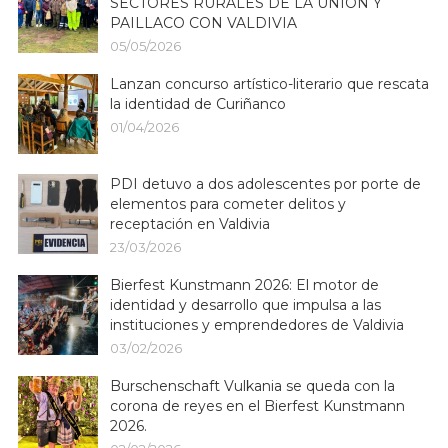
SECTORES RURALES DE LA UNIÓN Y
PAILLACO CON VALDIVIA
05/05/2026
Lanzan concurso artístico-literario que rescata
la identidad de Curiñanco
01/04/2026
PDI detuvo a dos adolescentes por porte de
elementos para cometer delitos y
receptación en Valdivia
23/03/2026
Bierfest Kunstmann 2026: El motor de
identidad y desarrollo que impulsa a las
instituciones y emprendedores de Valdivia
03/02/2026
Burschenschaft Vulkania se queda con la
corona de reyes en el Bierfest Kunstmann
2026.