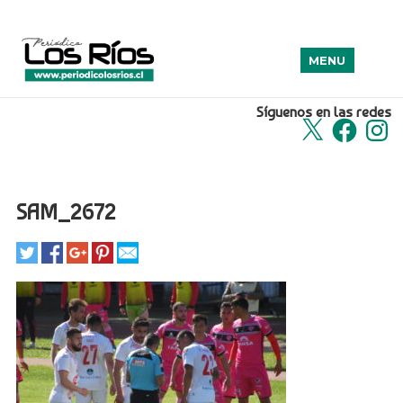
MENU
Síguenos en las redes
X
Facebook
Insta
SAM_2672