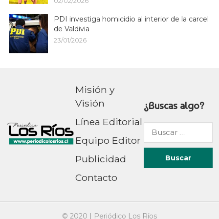
02/02/2026
PDI investiga homicidio al interior de la carcel
de Valdivia
23/01/2026
Misión y
Visión
¿Buscas algo?
Línea Editorial
Buscar
Equipo Editor
por:
Publicidad
Contacto
© 2020 |
Periódico Los Ríos