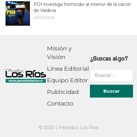
PDI investiga homicidio al interior de la carcel
de Valdivia
23/01/2026
Misión y
Visión
¿Buscas algo?
Línea Editorial
Buscar
Equipo Editor
por:
Publicidad
Contacto
© 2020 |
Periódico Los Ríos