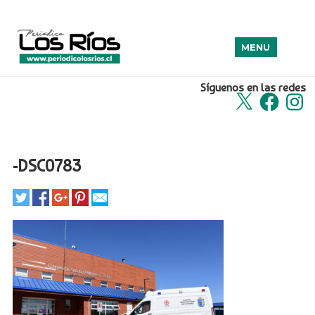
MENU
Síguenos en las redes
X
Facebook
Insta
-DSC0783