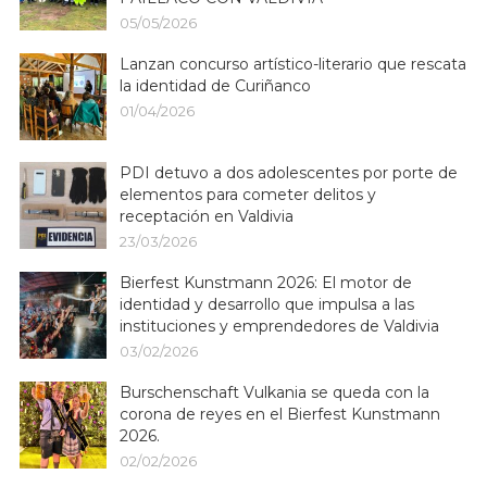
05/05/2026
Lanzan concurso artístico-literario que rescata
la identidad de Curiñanco
01/04/2026
PDI detuvo a dos adolescentes por porte de
elementos para cometer delitos y
receptación en Valdivia
23/03/2026
Bierfest Kunstmann 2026: El motor de
identidad y desarrollo que impulsa a las
instituciones y emprendedores de Valdivia
03/02/2026
Burschenschaft Vulkania se queda con la
corona de reyes en el Bierfest Kunstmann
2026.
02/02/2026