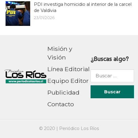
PDI investiga homicidio al interior de la carcel
de Valdivia
23/01/2026
Misión y
Visión
¿Buscas algo?
Línea Editorial
Buscar
Equipo Editor
por:
Publicidad
Contacto
© 2020 |
Periódico Los Ríos