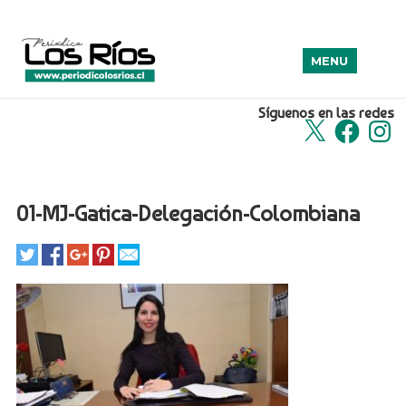
MENU
Síguenos en las redes
X
Facebook
Insta
01-MJ-Gatica-Delegación-Colombiana