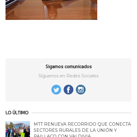
Sigamos comunicados
Síguenos en Redes Sociales
LO ÚLTIMO
MTT RENUEVA RECORRIDO QUE CONECTA
SECTORES RURALES DE LA UNIÓN Y
PAILLACO CON VALDIVIA