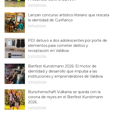
05/05/2026
Lanzan concurso artístico-literario que rescata
la identidad de Curiñanco
01/04/2026
PDI detuvo a dos adolescentes por porte de
elementos para cometer delitos y
receptación en Valdivia
23/03/2026
Bierfest Kunstmann 2026: El motor de
identidad y desarrollo que impulsa a las
instituciones y emprendedores de Valdivia
03/02/2026
Burschenschaft Vulkania se queda con la
corona de reyes en el Bierfest Kunstmann
2026.
02/02/2026