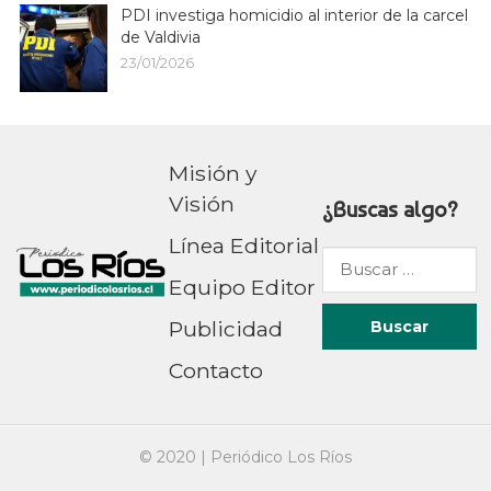
PDI investiga homicidio al interior de la carcel
de Valdivia
23/01/2026
Misión y
Visión
¿Buscas algo?
Línea Editorial
Buscar
Equipo Editor
por:
Publicidad
Contacto
© 2020 |
Periódico Los Ríos