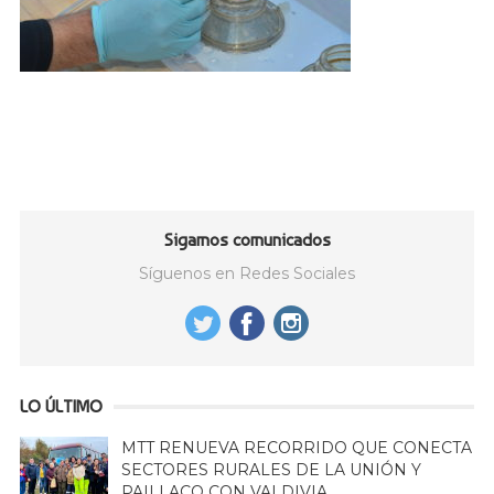
Sigamos comunicados
Síguenos en Redes Sociales
LO ÚLTIMO
MTT RENUEVA RECORRIDO QUE CONECTA
SECTORES RURALES DE LA UNIÓN Y
PAILLACO CON VALDIVIA