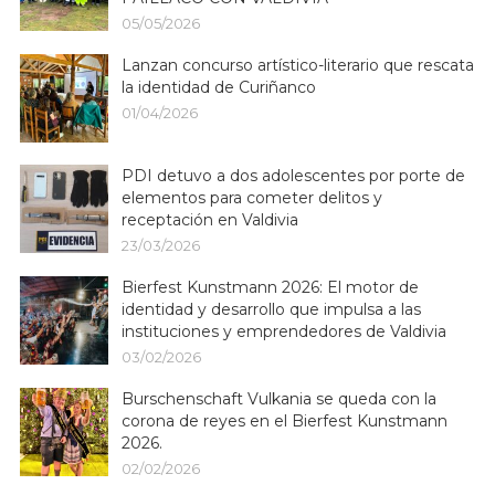
05/05/2026
Lanzan concurso artístico-literario que rescata
la identidad de Curiñanco
01/04/2026
PDI detuvo a dos adolescentes por porte de
elementos para cometer delitos y
receptación en Valdivia
23/03/2026
Bierfest Kunstmann 2026: El motor de
identidad y desarrollo que impulsa a las
instituciones y emprendedores de Valdivia
03/02/2026
Burschenschaft Vulkania se queda con la
corona de reyes en el Bierfest Kunstmann
2026.
02/02/2026