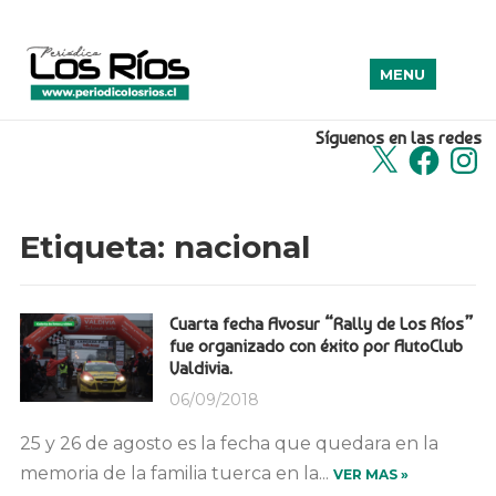
MENU
Síguenos en las redes
X
Facebook
Insta
Etiqueta:
nacional
Cuarta fecha Avosur “Rally de Los Ríos”
fue organizado con éxito por AutoClub
Valdivia.
06/09/2018
25 y 26 de agosto es la fecha que quedara en la
memoria de la familia tuerca en la...
VER MAS »