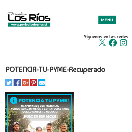
MENU
Síguenos en las redes
X
Facebook
Insta
POTENCIA-TU-PYME-Recuperado