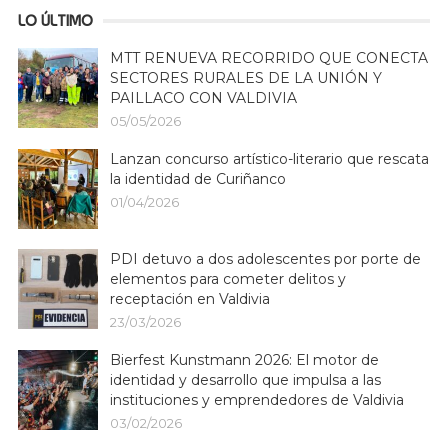
LO ÚLTIMO
MTT RENUEVA RECORRIDO QUE CONECTA
SECTORES RURALES DE LA UNIÓN Y
PAILLACO CON VALDIVIA
05/05/2026
Lanzan concurso artístico-literario que rescata
la identidad de Curiñanco
01/04/2026
PDI detuvo a dos adolescentes por porte de
elementos para cometer delitos y
receptación en Valdivia
23/03/2026
Bierfest Kunstmann 2026: El motor de
identidad y desarrollo que impulsa a las
instituciones y emprendedores de Valdivia
03/02/2026