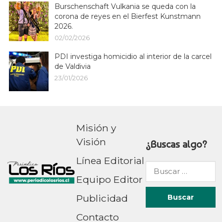
Burschenschaft Vulkania se queda con la
corona de reyes en el Bierfest Kunstmann
2026.
02/02/2026
PDI investiga homicidio al interior de la carcel
de Valdivia
23/01/2026
Misión y
Visión
¿Buscas algo?
Línea Editorial
Buscar
Equipo Editor
por:
Publicidad
Contacto