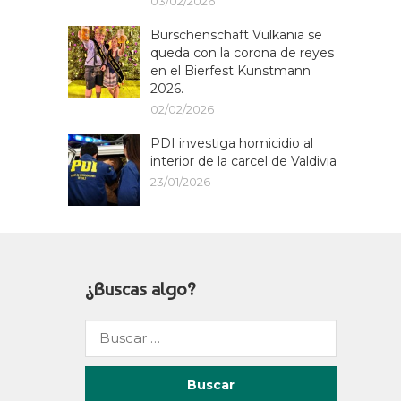
03/02/2026
Burschenschaft Vulkania se
queda con la corona de reyes
en el Bierfest Kunstmann
2026.
02/02/2026
PDI investiga homicidio al
interior de la carcel de Valdivia
23/01/2026
¿Buscas algo?
Buscar
por: