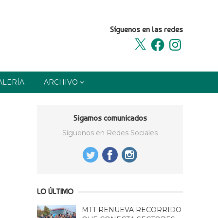
Síguenos en las redes
X
Facebook
Instagram
ALERÍA
ARCHIVO
Sigamos comunicados
Síguenos en Redes Sociales
LO ÚLTIMO
MTT RENUEVA RECORRIDO