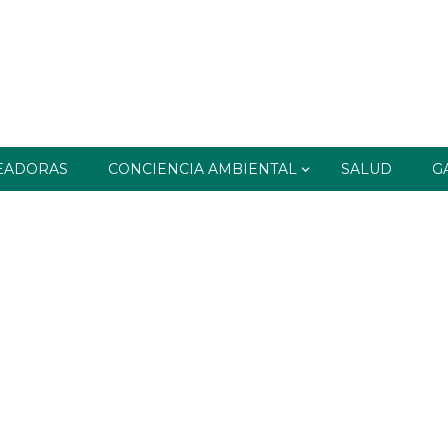
EADORAS
CONCIENCIA AMBIENTAL
SALUD
G