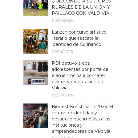
QUE CONECTA SECTORES
RURALES DE LA UNIÓN Y
PAILLACO CON VALDIVIA
05/05/2026
Lanzan concurso artístico-
literario que rescata la
identidad de Curiñanco
01/04/2026
PDI detuvo a dos
adolescentes por porte de
elementos para cometer
delitos y receptación en
Valdivia
23/03/2026
Bierfest Kunstmann 2026: El
motor de identidad y
desarrollo que impulsa a las
instituciones y
emprendedores de Valdivia