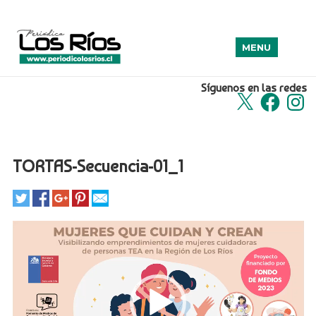
MENU
Síguenos en las redes
X
Facebook
Insta
TORTAS-Secuencia-01_1
Reproductor
de
Video