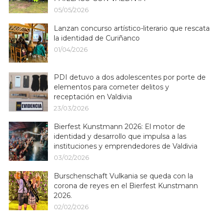
05/05/2026
Lanzan concurso artístico-literario que rescata
la identidad de Curiñanco
01/04/2026
PDI detuvo a dos adolescentes por porte de
elementos para cometer delitos y
receptación en Valdivia
23/03/2026
Bierfest Kunstmann 2026: El motor de
identidad y desarrollo que impulsa a las
instituciones y emprendedores de Valdivia
03/02/2026
Burschenschaft Vulkania se queda con la
corona de reyes en el Bierfest Kunstmann
2026.
02/02/2026