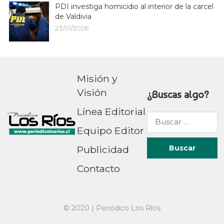
PDI investiga homicidio al interior de la carcel
de Valdivia
23/01/2026
Misión y
Visión
¿Buscas algo?
Línea Editorial
Buscar
Equipo Editor
por:
Publicidad
Contacto
© 2020 |
Periódico Los Ríos