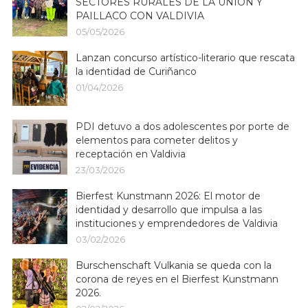
SECTORES RURALES DE LA UNIÓN Y
PAILLACO CON VALDIVIA
05/05/2026
Lanzan concurso artístico-literario que rescata
la identidad de Curiñanco
01/04/2026
PDI detuvo a dos adolescentes por porte de
elementos para cometer delitos y
receptación en Valdivia
23/03/2026
Bierfest Kunstmann 2026: El motor de
identidad y desarrollo que impulsa a las
instituciones y emprendedores de Valdivia
03/02/2026
Burschenschaft Vulkania se queda con la
corona de reyes en el Bierfest Kunstmann
2026.