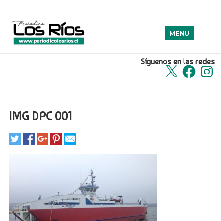
MENU
Síguenos en las redes
X
Facebook
Insta
IMG DPC 001