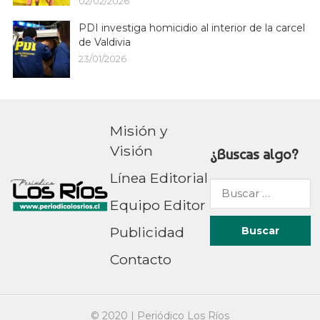
02/02/2026
PDI investiga homicidio al interior de la carcel
de Valdivia
23/01/2026
Misión y
Visión
¿Buscas algo?
Línea Editorial
Buscar
Equipo Editor
por:
Publicidad
Contacto
© 2020 |
Periódico Los Ríos