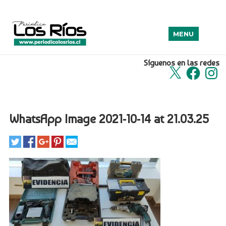
MENU
Síguenos en las redes
X
Facebook
Insta
WhatsApp Image 2021-10-14 at 21.03.25