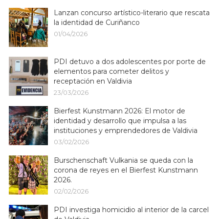
Lanzan concurso artístico-literario que rescata
la identidad de Curiñanco
01/04/2026
PDI detuvo a dos adolescentes por porte de
elementos para cometer delitos y
receptación en Valdivia
23/03/2026
Bierfest Kunstmann 2026: El motor de
identidad y desarrollo que impulsa a las
instituciones y emprendedores de Valdivia
03/02/2026
Burschenschaft Vulkania se queda con la
corona de reyes en el Bierfest Kunstmann
2026.
02/02/2026
PDI investiga homicidio al interior de la carcel