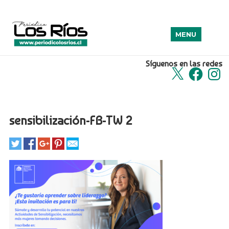
MENU
Síguenos en las redes
X
Facebook
Insta
sensibilización-FB-TW 2