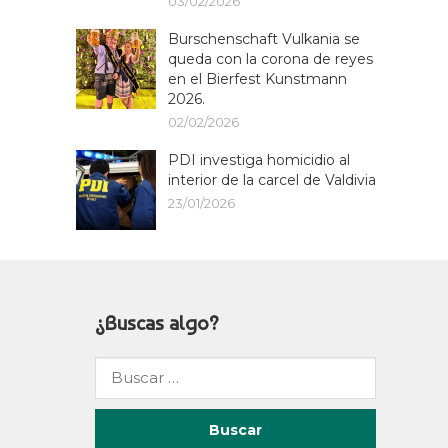
03/02/2026
Burschenschaft Vulkania se
queda con la corona de reyes
en el Bierfest Kunstmann
2026.
02/02/2026
PDI investiga homicidio al
interior de la carcel de Valdivia
23/01/2026
¿Buscas algo?
Buscar
por: