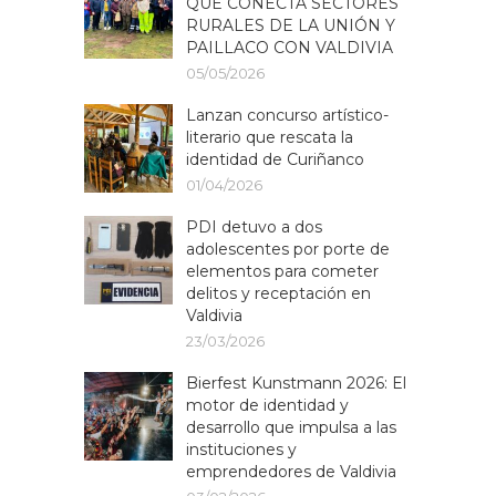
QUE CONECTA SECTORES
RURALES DE LA UNIÓN Y
PAILLACO CON VALDIVIA
05/05/2026
Lanzan concurso artístico-
literario que rescata la
identidad de Curiñanco
01/04/2026
PDI detuvo a dos
adolescentes por porte de
elementos para cometer
delitos y receptación en
Valdivia
23/03/2026
Bierfest Kunstmann 2026: El
motor de identidad y
desarrollo que impulsa a las
instituciones y
emprendedores de Valdivia