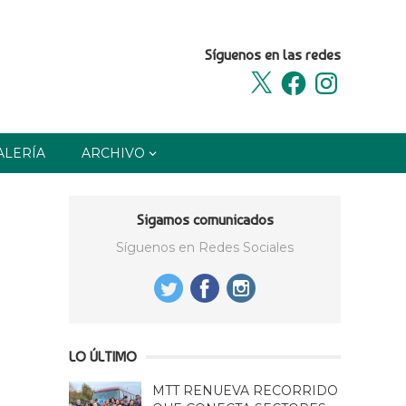
Síguenos en las redes
X
Facebook
Instagram
ALERÍA
ARCHIVO
Sigamos comunicados
Síguenos en Redes Sociales
LO ÚLTIMO
MTT RENUEVA RECORRIDO