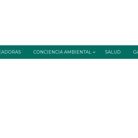
EADORAS
CONCIENCIA AMBIENTAL
SALUD
G