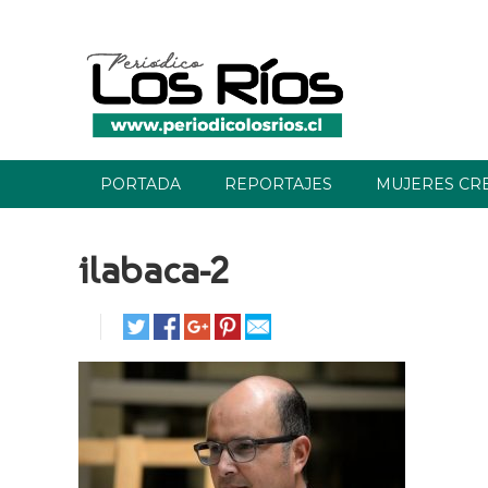
PORTADA
REPORTAJES
MUJERES CR
ilabaca-2