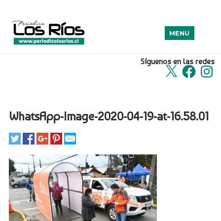
MENU
Síguenos en las redes
X
Facebook
Insta
WhatsApp-Image-2020-04-19-at-16.58.01