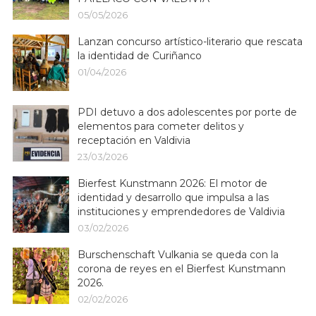
05/05/2026
Lanzan concurso artístico-literario que rescata
la identidad de Curiñanco
01/04/2026
PDI detuvo a dos adolescentes por porte de
elementos para cometer delitos y
receptación en Valdivia
23/03/2026
Bierfest Kunstmann 2026: El motor de
identidad y desarrollo que impulsa a las
instituciones y emprendedores de Valdivia
03/02/2026
Burschenschaft Vulkania se queda con la
corona de reyes en el Bierfest Kunstmann
2026.
02/02/2026