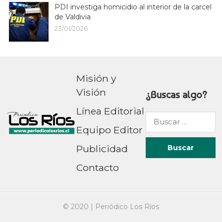
PDI investiga homicidio al interior de la carcel
de Valdivia
23/01/2026
Misión y
Visión
¿Buscas algo?
Línea Editorial
Buscar
Equipo Editor
por:
Publicidad
Contacto
© 2020 |
Periódico Los Ríos