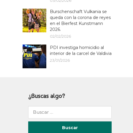
03/02/2026
Burschenschaft Vulkania se
queda con la corona de reyes
en el Bierfest Kunstmann
2026.
02/02/2026
PDI investiga homicidio al
interior de la carcel de Valdivia
23/01/2026
¿Buscas algo?
Buscar
por: