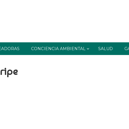
EADORAS
CONCIENCIA AMBIENTAL
SALUD
G
ripe