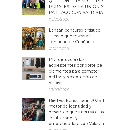
QUE CONECTA SECTORES
RURALES DE LA UNIÓN Y
PAILLACO CON VALDIVIA
05/05/2026
Lanzan concurso artístico-
literario que rescata la
identidad de Curiñanco
01/04/2026
PDI detuvo a dos
adolescentes por porte de
elementos para cometer
delitos y receptación en
Valdivia
23/03/2026
Bierfest Kunstmann 2026: El
motor de identidad y
desarrollo que impulsa a las
instituciones y
emprendedores de Valdivia