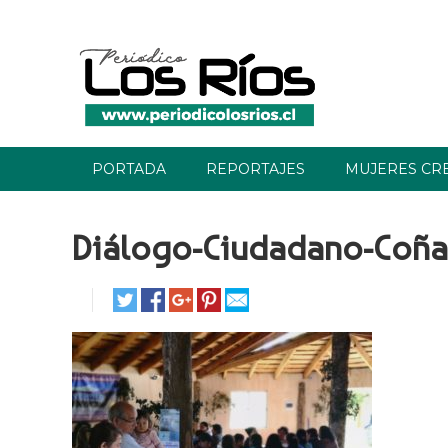
PORTADA
REPORTAJES
MUJERES CR
Diálogo-Ciudadano-Coña