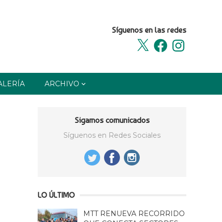
Síguenos en las redes
X
Facebook
Instagram
ALERÍA
ARCHIVO
Sigamos comunicados
Síguenos en Redes Sociales
LO ÚLTIMO
MTT RENUEVA RECORRIDO