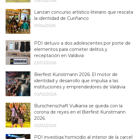
05/05/2026
Lanzan concurso artístico-literario que rescata
la identidad de Curiñanco
01/04/2026
PDI detuvo a dos adolescentes por porte de
elementos para cometer delitos y
receptación en Valdivia
23/03/2026
Bierfest Kunstmann 2026: El motor de
identidad y desarrollo que impulsa a las
instituciones y emprendedores de Valdivia
03/02/2026
Burschenschaft Vulkania se queda con la
corona de reyes en el Bierfest Kunstmann
2026.
02/02/2026
PDI investiga homicidio al interior de la carcel