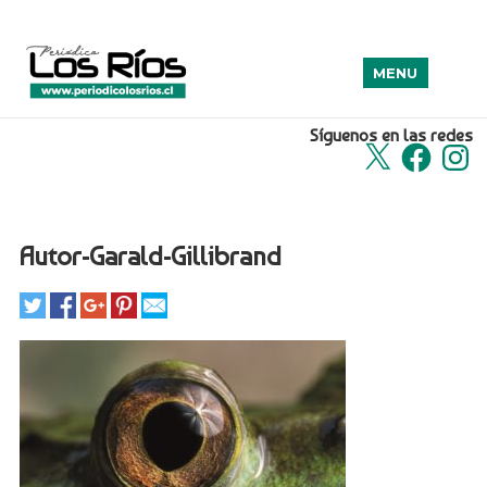
MENU
Síguenos en las redes
X
Facebook
Insta
Autor-Garald-Gillibrand