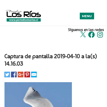
MENU
Síguenos en las redes
X
Facebook
Insta
Captura de pantalla 2019-04-10 a la(s)
14.16.03