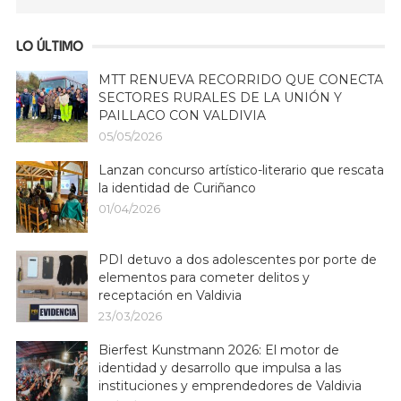
LO ÚLTIMO
MTT RENUEVA RECORRIDO QUE CONECTA
SECTORES RURALES DE LA UNIÓN Y
PAILLACO CON VALDIVIA
05/05/2026
Lanzan concurso artístico-literario que rescata
la identidad de Curiñanco
01/04/2026
PDI detuvo a dos adolescentes por porte de
elementos para cometer delitos y
receptación en Valdivia
23/03/2026
Bierfest Kunstmann 2026: El motor de
identidad y desarrollo que impulsa a las
instituciones y emprendedores de Valdivia