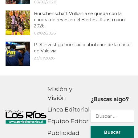
03/02/2026
Burschenschaft Vulkania se queda con la
corona de reyes en el Bierfest Kunstmann
2026.
02/02/2026
PDI investiga homicidio al interior de la carcel
de Valdivia
23/01/2026
Misión y
Visión
¿Buscas algo?
Línea Editorial
Buscar
Equipo Editor
por:
Publicidad