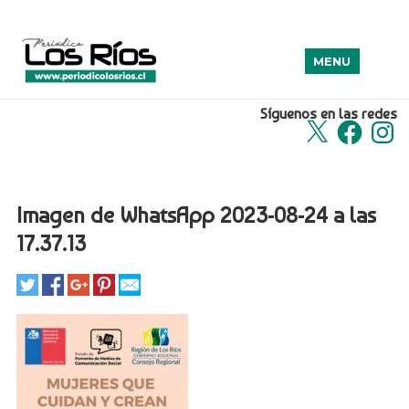
MENU
Síguenos en las redes
X
Facebook
Insta
Imagen de WhatsApp 2023-08-24 a las
17.37.13