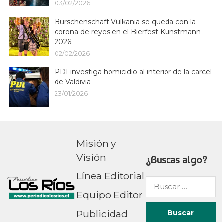
03/02/2026
Burschenschaft Vulkania se queda con la
corona de reyes en el Bierfest Kunstmann
2026.
02/02/2026
PDI investiga homicidio al interior de la carcel
de Valdivia
23/01/2026
Misión y
Visión
¿Buscas algo?
Línea Editorial
Buscar
Equipo Editor
por:
Publicidad