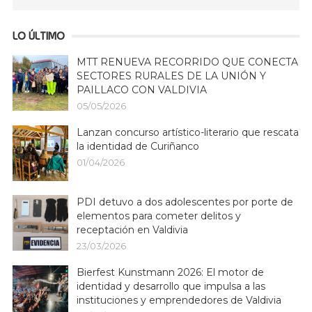
LO ÚLTIMO
MTT RENUEVA RECORRIDO QUE CONECTA
SECTORES RURALES DE LA UNIÓN Y
PAILLACO CON VALDIVIA
05/05/2026
Lanzan concurso artístico-literario que rescata
la identidad de Curiñanco
01/04/2026
PDI detuvo a dos adolescentes por porte de
elementos para cometer delitos y
receptación en Valdivia
23/03/2026
Bierfest Kunstmann 2026: El motor de
identidad y desarrollo que impulsa a las
instituciones y emprendedores de Valdivia