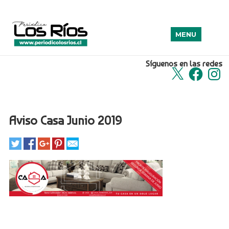
MENU
Síguenos en las redes
X
Facebook
Insta
Aviso Casa Junio 2019