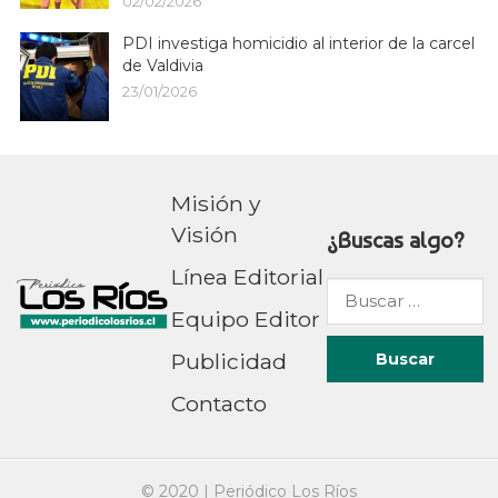
02/02/2026
PDI investiga homicidio al interior de la carcel
de Valdivia
23/01/2026
Misión y
Visión
¿Buscas algo?
Línea Editorial
Buscar
Equipo Editor
por:
Publicidad
Contacto
© 2020 |
Periódico Los Ríos