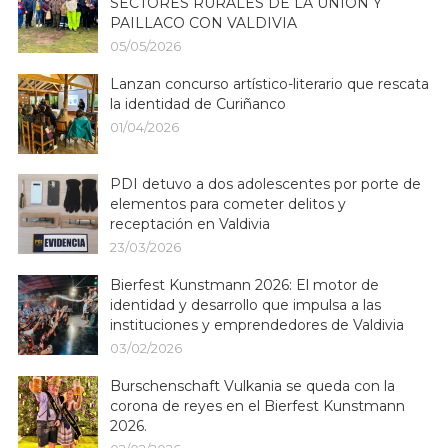
SECTORES RURALES DE LA UNIÓN Y
PAILLACO CON VALDIVIA
05/05/2026
Lanzan concurso artístico-literario que rescata
la identidad de Curiñanco
01/04/2026
PDI detuvo a dos adolescentes por porte de
elementos para cometer delitos y
receptación en Valdivia
23/03/2026
Bierfest Kunstmann 2026: El motor de
identidad y desarrollo que impulsa a las
instituciones y emprendedores de Valdivia
03/02/2026
Burschenschaft Vulkania se queda con la
corona de reyes en el Bierfest Kunstmann
2026.