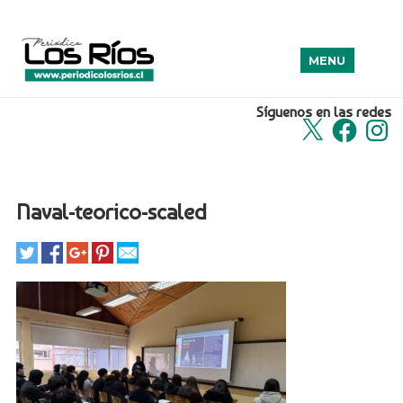
MENU
Síguenos en las redes
X
Facebook
Insta
Naval-teorico-scaled