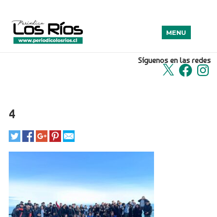
MENU
Síguenos en las redes
X
Facebook
Insta
4