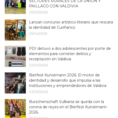
SECTORES RURALES DE LA UNIÓN Y
PAILLACO CON VALDIVIA
05/05/2026
Lanzan concurso artístico-literario que rescata
la identidad de Curiñanco
01/04/2026
PDI detuvo a dos adolescentes por porte de
elementos para cometer delitos y
receptación en Valdivia
23/03/2026
Bierfest Kunstmann 2026: El motor de
identidad y desarrollo que impulsa a las
instituciones y emprendedores de Valdivia
03/02/2026
Burschenschaft Vulkania se queda con la
corona de reyes en el Bierfest Kunstmann
2026.