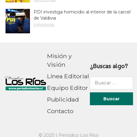
02/02/2026
PDI investiga homicidio al interior de la carcel
de Valdivia
23/01/2026
Misión y
Visión
¿Buscas algo?
Línea Editorial
Buscar
Equipo Editor
por:
Publicidad
Contacto
© 2020 |
Periódico Los Ríos