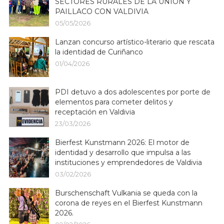
SECTORES RURALES DE LA UNIÓN Y
PAILLACO CON VALDIVIA
05/05/2026
Lanzan concurso artístico-literario que rescata
la identidad de Curiñanco
01/04/2026
PDI detuvo a dos adolescentes por porte de
elementos para cometer delitos y
receptación en Valdivia
23/03/2026
Bierfest Kunstmann 2026: El motor de
identidad y desarrollo que impulsa a las
instituciones y emprendedores de Valdivia
03/02/2026
Burschenschaft Vulkania se queda con la
corona de reyes en el Bierfest Kunstmann
2026.