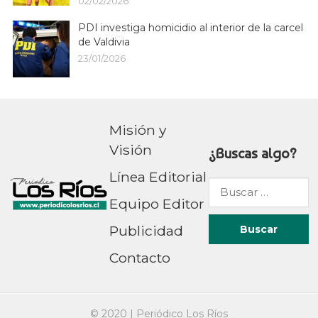
02/02/2026
PDI investiga homicidio al interior de la carcel
de Valdivia
23/01/2026
Misión y
Visión
¿Buscas algo?
Línea Editorial
Buscar
Equipo Editor
por:
Publicidad
Contacto
© 2020 |
Periódico Los Ríos