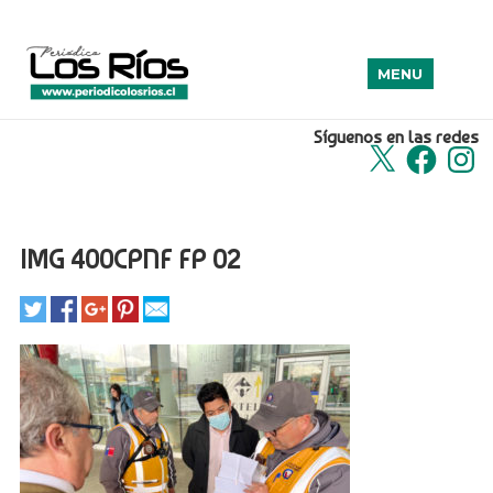
MENU
Síguenos en las redes
X
Facebook
Insta
IMG 400CPNF FP 02