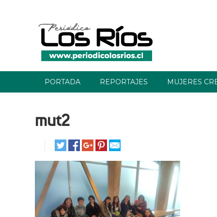
PORTADA
REPORTAJES
MUJERES CR
mut2