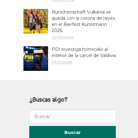
03/02/2026
Burschenschaft Vulkania se
queda con la corona de reyes
en el Bierfest Kunstmann
2026.
02/02/2026
PDI investiga homicidio al
interior de la carcel de Valdivia
23/01/2026
¿Buscas algo?
Buscar
por: