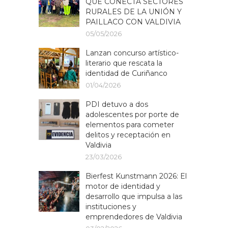
QUE CONECTA SECTORES
RURALES DE LA UNIÓN Y
PAILLACO CON VALDIVIA
05/05/2026
Lanzan concurso artístico-
literario que rescata la
identidad de Curiñanco
01/04/2026
PDI detuvo a dos
adolescentes por porte de
elementos para cometer
delitos y receptación en
Valdivia
23/03/2026
Bierfest Kunstmann 2026: El
motor de identidad y
desarrollo que impulsa a las
instituciones y
emprendedores de Valdivia