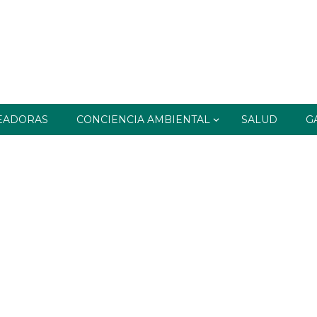
EADORAS
CONCIENCIA AMBIENTAL
SALUD
G