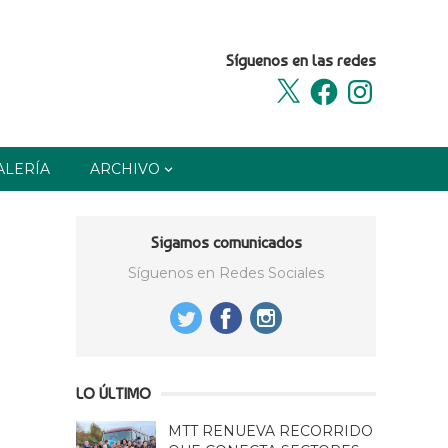
Síguenos en las redes
X
Facebook
Instagram
ALERÍA
ARCHIVO
Sigamos comunicados
Síguenos en Redes Sociales
LO ÚLTIMO
MTT RENUEVA RECORRIDO