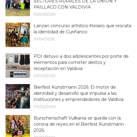
SECTORES RURALES DE LA UNIÓN Y
PAILLACO CON VALDIVIA
05/05/2026
Lanzan concurso artístico-literario que rescata
la identidad de Curiñanco
01/04/2026
PDI detuvo a dos adolescentes por porte de
elementos para cometer delitos y
receptación en Valdivia
23/03/2026
Bierfest Kunstmann 2026: El motor de
identidad y desarrollo que impulsa a las
instituciones y emprendedores de Valdivia
03/02/2026
Burschenschaft Vulkania se queda con la
corona de reyes en el Bierfest Kunstmann
2026.