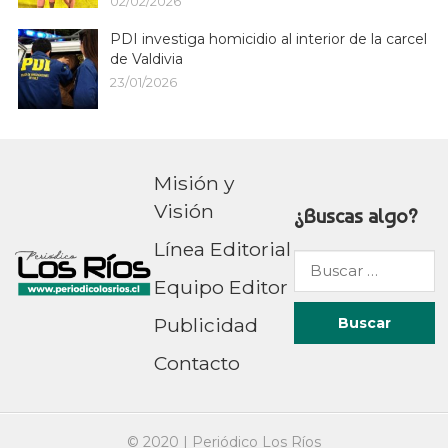
02/02/2026
PDI investiga homicidio al interior de la carcel
de Valdivia
23/01/2026
Misión y
Visión
¿Buscas algo?
Línea Editorial
Buscar
Equipo Editor
por:
Publicidad
Contacto
© 2020 |
Periódico Los Ríos