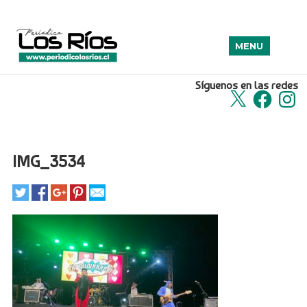
MENU
Síguenos en las redes
X
Facebook
Insta
IMG_3534