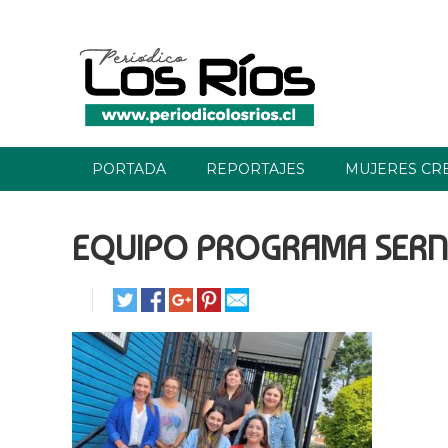
PORTADA
REPORTAJES
MUJERES CR
EQUIPO PROGRAMA SER