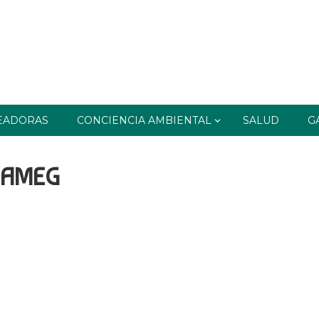
EADORAS
CONCIENCIA AMBIENTAL
SALUD
G
NAMEG