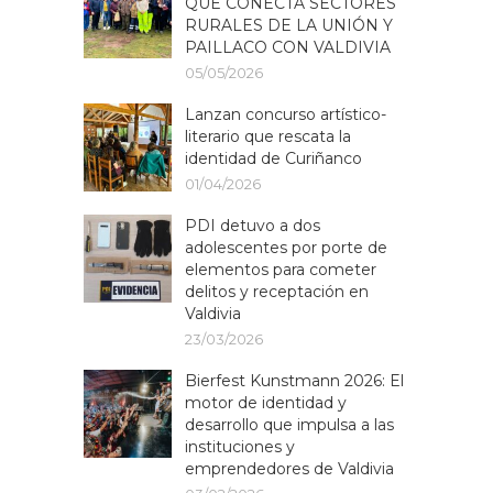
QUE CONECTA SECTORES
RURALES DE LA UNIÓN Y
PAILLACO CON VALDIVIA
05/05/2026
Lanzan concurso artístico-
literario que rescata la
identidad de Curiñanco
01/04/2026
PDI detuvo a dos
adolescentes por porte de
elementos para cometer
delitos y receptación en
Valdivia
23/03/2026
Bierfest Kunstmann 2026: El
motor de identidad y
desarrollo que impulsa a las
instituciones y
emprendedores de Valdivia