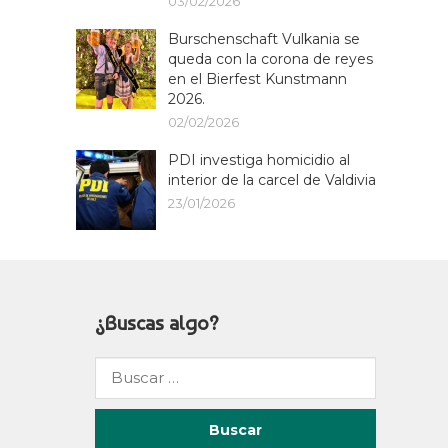
03/02/2026
Burschenschaft Vulkania se
queda con la corona de reyes
en el Bierfest Kunstmann
2026.
02/02/2026
PDI investiga homicidio al
interior de la carcel de Valdivia
23/01/2026
¿Buscas algo?
Buscar
por: