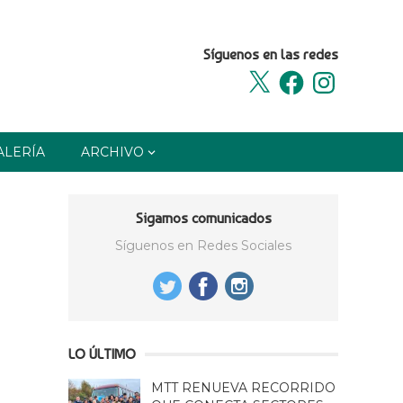
Síguenos en las redes
X
Facebook
Instagram
ALERÍA
ARCHIVO
Sigamos comunicados
Síguenos en Redes Sociales
LO ÚLTIMO
MTT RENUEVA RECORRIDO