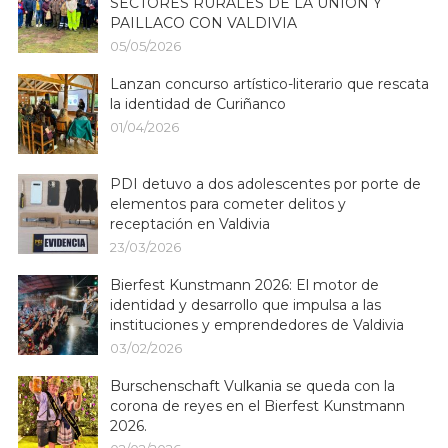
SECTORES RURALES DE LA UNIÓN Y
PAILLACO CON VALDIVIA
05/05/2026
Lanzan concurso artístico-literario que rescata
la identidad de Curiñanco
01/04/2026
PDI detuvo a dos adolescentes por porte de
elementos para cometer delitos y
receptación en Valdivia
23/03/2026
Bierfest Kunstmann 2026: El motor de
identidad y desarrollo que impulsa a las
instituciones y emprendedores de Valdivia
03/02/2026
Burschenschaft Vulkania se queda con la
corona de reyes en el Bierfest Kunstmann
2026.