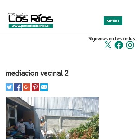
MENU
Síguenos en las redes
X
Facebook
Insta
mediacion vecinal 2