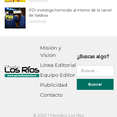
02/02/2026
PDI investiga homicidio al interior de la carcel
de Valdivia
23/01/2026
Misión y
Visión
¿Buscas algo?
Línea Editorial
Buscar
Equipo Editor
por:
Publicidad
Contacto
© 2020 |
Periódico Los Ríos