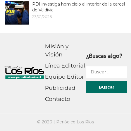
PDI investiga homicidio al interior de la carcel
de Valdivia
23/01/2026
Misión y
Visión
¿Buscas algo?
Línea Editorial
Buscar
Equipo Editor
por:
Publicidad
Contacto
© 2020 |
Periódico Los Ríos