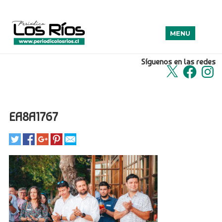
MENU
Síguenos en las redes
X
Facebook
Insta
EA8A1767