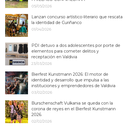
05/05/2026
Lanzan concurso artístico-literario que rescata
la identidad de Curiñanco
01/04/2026
PDI detuvo a dos adolescentes por porte de
elementos para cometer delitos y
receptación en Valdivia
23/03/2026
Bierfest Kunstmann 2026: El motor de
identidad y desarrollo que impulsa a las
instituciones y emprendedores de Valdivia
03/02/2026
Burschenschaft Vulkania se queda con la
corona de reyes en el Bierfest Kunstmann
2026.
02/02/2026