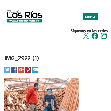
MENU
Síguenos en las redes
X
Facebook
Insta
IMG_2922 (1)