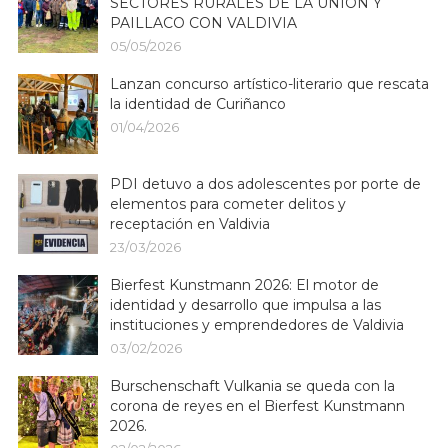
SECTORES RURALES DE LA UNIÓN Y
PAILLACO CON VALDIVIA
05/05/2026
Lanzan concurso artístico-literario que rescata
la identidad de Curiñanco
01/04/2026
PDI detuvo a dos adolescentes por porte de
elementos para cometer delitos y
receptación en Valdivia
23/03/2026
Bierfest Kunstmann 2026: El motor de
identidad y desarrollo que impulsa a las
instituciones y emprendedores de Valdivia
03/02/2026
Burschenschaft Vulkania se queda con la
corona de reyes en el Bierfest Kunstmann
2026.