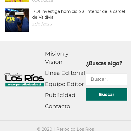
02/02/2026
PDI investiga homicidio al interior de la carcel
de Valdivia
23/01/2026
Misión y
Visión
¿Buscas algo?
Línea Editorial
Buscar
Equipo Editor
por:
Publicidad
Contacto
© 2020 |
Periódico Los Ríos