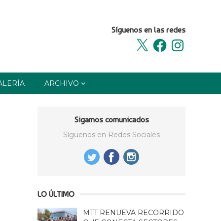
Síguenos en las redes
X
Facebook
Instagram
ALERÍA
ARCHIVO
Sigamos comunicados
Síguenos en Redes Sociales
LO ÚLTIMO
MTT RENUEVA RECORRIDO