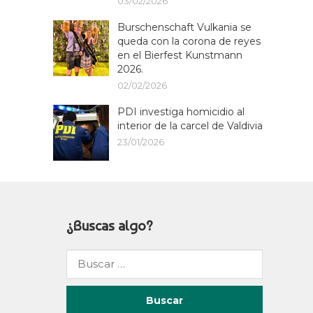
03/02/2026
Burschenschaft Vulkania se
queda con la corona de reyes
en el Bierfest Kunstmann
2026.
02/02/2026
PDI investiga homicidio al
interior de la carcel de Valdivia
23/01/2026
¿Buscas algo?
Buscar
por: