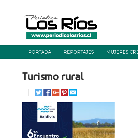
PORTADA
REPORTAJES
MUJERES CR
Turismo rural