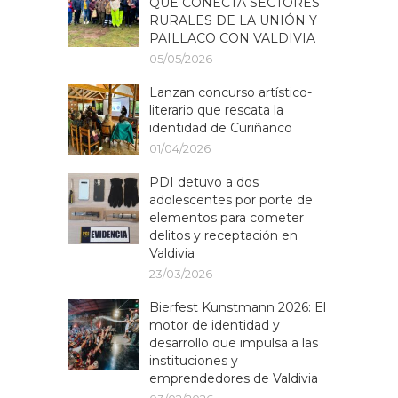
QUE CONECTA SECTORES
RURALES DE LA UNIÓN Y
PAILLACO CON VALDIVIA
05/05/2026
Lanzan concurso artístico-
literario que rescata la
identidad de Curiñanco
01/04/2026
PDI detuvo a dos
adolescentes por porte de
elementos para cometer
delitos y receptación en
Valdivia
23/03/2026
Bierfest Kunstmann 2026: El
motor de identidad y
desarrollo que impulsa a las
instituciones y
emprendedores de Valdivia