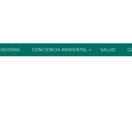
EADORAS
CONCIENCIA AMBIENTAL
SALUD
G