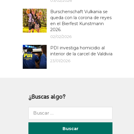
03/02/2026
Burschenschaft Vulkania se
queda con la corona de reyes
en el Bierfest Kunstmann
2026.
02/02/2026
PDI investiga homicidio al
interior de la carcel de Valdivia
23/01/2026
¿Buscas algo?
Buscar
por: