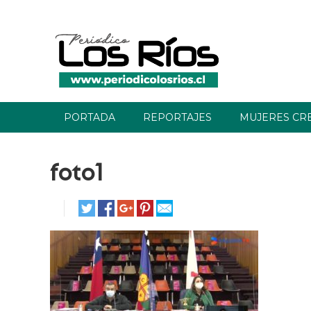
PORTADA
REPORTAJES
MUJERES CR
foto1