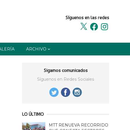
Síguenos en las redes
X
Facebook
Instagram
ALERÍA
ARCHIVO
Sigamos comunicados
Síguenos en Redes Sociales
LO ÚLTIMO
MTT RENUEVA RECORRIDO