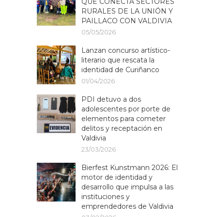
QUE CONECTA SECTORES
RURALES DE LA UNIÓN Y
PAILLACO CON VALDIVIA
05/05/2026
Lanzan concurso artístico-
literario que rescata la
identidad de Curiñanco
01/04/2026
PDI detuvo a dos
adolescentes por porte de
elementos para cometer
delitos y receptación en
Valdivia
23/03/2026
Bierfest Kunstmann 2026: El
motor de identidad y
desarrollo que impulsa a las
instituciones y
emprendedores de Valdivia