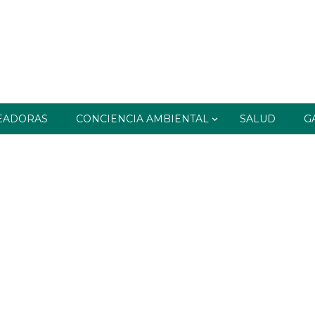
EADORAS
CONCIENCIA AMBIENTAL
SALUD
G