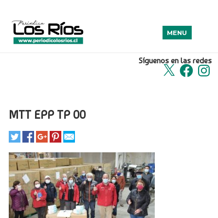
MENU
Síguenos en las redes
X
Facebook
Insta
MTT EPP TP 00