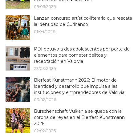
05/05/2026
Lanzan concurso artístico-literario que rescata
la identidad de Curiñanco
01/04/2026
PDI detuvo a dos adolescentes por porte de
elementos para cometer delitos y
receptación en Valdivia
23/03/2026
Bierfest Kunstmann 2026: El motor de
identidad y desarrollo que impulsa a las
instituciones y emprendedores de Valdivia
03/02/2026
Burschenschaft Vulkania se queda con la
corona de reyes en el Bierfest Kunstmann
2026.
02/02/2026