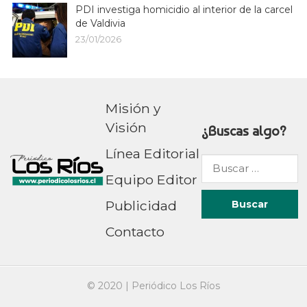
PDI investiga homicidio al interior de la carcel
de Valdivia
23/01/2026
Misión y
Visión
¿Buscas algo?
Línea Editorial
Buscar
Equipo Editor
por:
Publicidad
Contacto
© 2020 |
Periódico Los Ríos