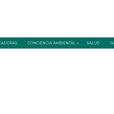
EADORAS
CONCIENCIA AMBIENTAL
SALUD
G