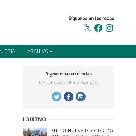
Síguenos en las redes
X
Facebook
Instagram
ALERÍA
ARCHIVO
Sigamos comunicados
Síguenos en Redes Sociales
LO ÚLTIMO
MTT RENUEVA RECORRIDO