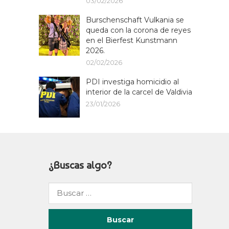
03/02/2026
Burschenschaft Vulkania se
queda con la corona de reyes
en el Bierfest Kunstmann
2026.
02/02/2026
PDI investiga homicidio al
interior de la carcel de Valdivia
23/01/2026
¿Buscas algo?
Buscar
por: