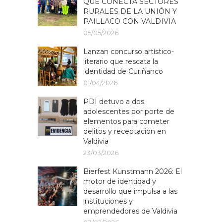
QUE CONECTA SECTORES
RURALES DE LA UNIÓN Y
PAILLACO CON VALDIVIA
05/05/2026
Lanzan concurso artístico-
literario que rescata la
identidad de Curiñanco
01/04/2026
PDI detuvo a dos
adolescentes por porte de
elementos para cometer
delitos y receptación en
Valdivia
23/03/2026
Bierfest Kunstmann 2026: El
motor de identidad y
desarrollo que impulsa a las
instituciones y
emprendedores de Valdivia