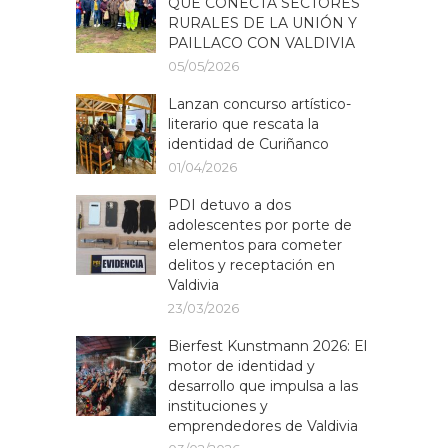
QUE CONECTA SECTORES
RURALES DE LA UNIÓN Y
PAILLACO CON VALDIVIA
05/05/2026
Lanzan concurso artístico-
literario que rescata la
identidad de Curiñanco
01/04/2026
PDI detuvo a dos
adolescentes por porte de
elementos para cometer
delitos y receptación en
Valdivia
23/03/2026
Bierfest Kunstmann 2026: El
motor de identidad y
desarrollo que impulsa a las
instituciones y
emprendedores de Valdivia