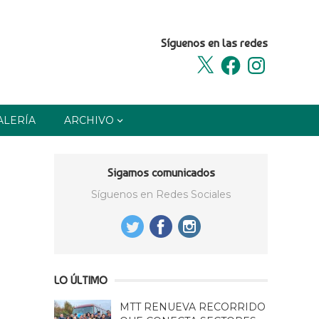
Síguenos en las redes
X
Facebook
Instagram
ALERÍA
ARCHIVO
Sigamos comunicados
Síguenos en Redes Sociales
LO ÚLTIMO
MTT RENUEVA RECORRIDO