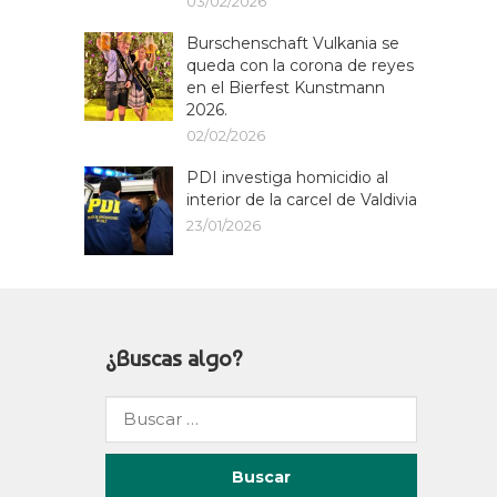
03/02/2026
Burschenschaft Vulkania se
queda con la corona de reyes
en el Bierfest Kunstmann
2026.
02/02/2026
PDI investiga homicidio al
interior de la carcel de Valdivia
23/01/2026
¿Buscas algo?
Buscar
por: