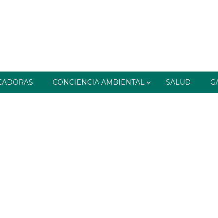
EADORAS
CONCIENCIA AMBIENTAL
SALUD
G