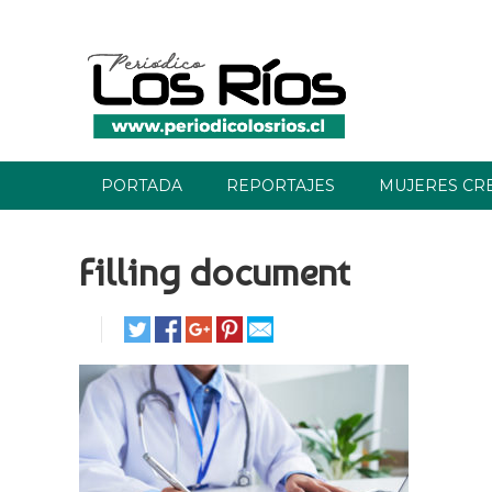
PORTADA
REPORTAJES
MUJERES CR
Filling document