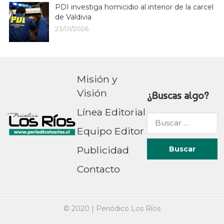
PDI investiga homicidio al interior de la carcel
de Valdivia
23/01/2026
Misión y
Visión
¿Buscas algo?
Línea Editorial
Buscar
Equipo Editor
por:
Publicidad
Contacto
© 2020 |
Periódico Los Ríos