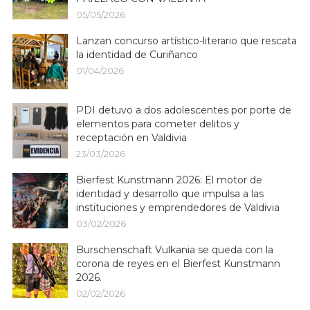
05/05/2026
Lanzan concurso artístico-literario que rescata
la identidad de Curiñanco
01/04/2026
PDI detuvo a dos adolescentes por porte de
elementos para cometer delitos y
receptación en Valdivia
23/03/2026
Bierfest Kunstmann 2026: El motor de
identidad y desarrollo que impulsa a las
instituciones y emprendedores de Valdivia
03/02/2026
Burschenschaft Vulkania se queda con la
corona de reyes en el Bierfest Kunstmann
2026.
02/02/2026