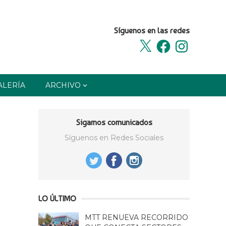
Síguenos en las redes
X
Facebook
Instagram
ALERÍA
ARCHIVO
Sigamos comunicados
Síguenos en Redes Sociales
LO ÚLTIMO
MTT RENUEVA RECORRIDO