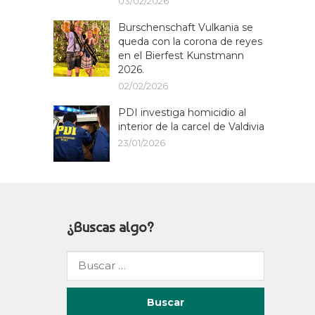
03/02/2026
Burschenschaft Vulkania se
queda con la corona de reyes
en el Bierfest Kunstmann
2026.
02/02/2026
PDI investiga homicidio al
interior de la carcel de Valdivia
23/01/2026
¿Buscas algo?
Buscar
por: