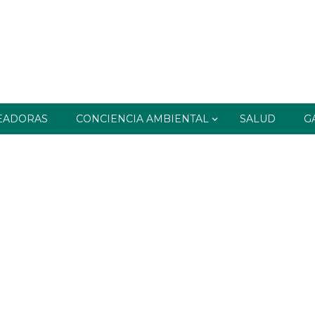
EADORAS
CONCIENCIA AMBIENTAL
SALUD
G