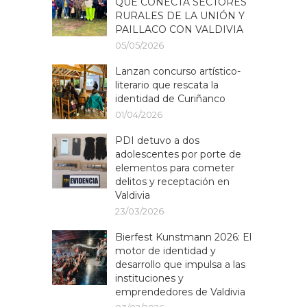
QUE CONECTA SECTORES
RURALES DE LA UNIÓN Y
PAILLACO CON VALDIVIA
05/05/2026
Lanzan concurso artístico-
literario que rescata la
identidad de Curiñanco
01/04/2026
PDI detuvo a dos
adolescentes por porte de
elementos para cometer
delitos y receptación en
Valdivia
23/03/2026
Bierfest Kunstmann 2026: El
motor de identidad y
desarrollo que impulsa a las
instituciones y
emprendedores de Valdivia