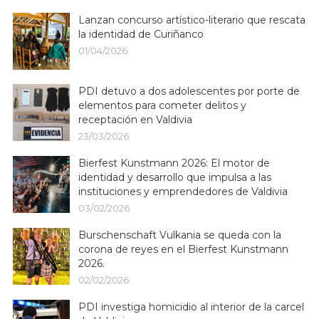
Lanzan concurso artístico-literario que rescata
la identidad de Curiñanco
01/04/2026
PDI detuvo a dos adolescentes por porte de
elementos para cometer delitos y
receptación en Valdivia
23/03/2026
Bierfest Kunstmann 2026: El motor de
identidad y desarrollo que impulsa a las
instituciones y emprendedores de Valdivia
03/02/2026
Burschenschaft Vulkania se queda con la
corona de reyes en el Bierfest Kunstmann
2026.
02/02/2026
PDI investiga homicidio al interior de la carcel