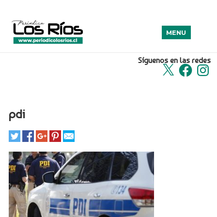
MENU
Síguenos en las redes
X
Facebook
Insta
pdi