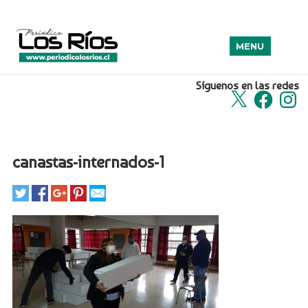
MENU
Síguenos en las redes
X
Facebook
Insta
canastas-internados-1