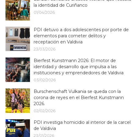
la identidad de Curiñanco
01/04/2026
PDI detuvo a dos adolescentes por porte de
elementos para cometer delitos y
receptación en Valdivia
23/03/2026
Bierfest Kunstmann 2026: El motor de
identidad y desarrollo que impulsa a las
instituciones y emprendedores de Valdivia
03/02/2026
Burschenschaft Vulkania se queda con la
corona de reyes en el Bierfest Kunstmann
2026.
02/02/2026
PDI investiga homicidio al interior de la carcel
de Valdivia
23/01/2026