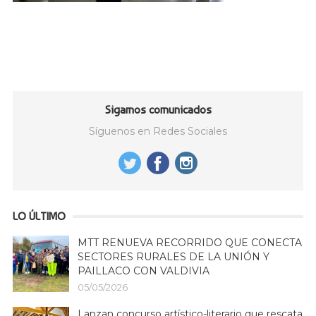
Sigamos comunicados
Síguenos en Redes Sociales
LO ÚLTIMO
MTT RENUEVA RECORRIDO QUE CONECTA
SECTORES RURALES DE LA UNIÓN Y
PAILLACO CON VALDIVIA
05/05/2026
Lanzan concurso artístico-literario que rescata